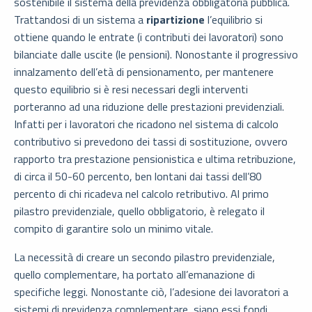
sostenibile il sistema della previdenza obbligatoria pubblica.
Trattandosi di un sistema a
ripartizione
l’equilibrio si
ottiene quando le entrate (i contributi dei lavoratori) sono
bilanciate dalle uscite (le pensioni). Nonostante il progressivo
innalzamento dell’età di pensionamento, per mantenere
questo equilibrio si è resi necessari degli interventi
porteranno ad una riduzione delle prestazioni previdenziali.
Infatti per i lavoratori che ricadono nel sistema di calcolo
contributivo si prevedono dei tassi di sostituzione, ovvero
rapporto tra prestazione pensionistica e ultima retribuzione,
di circa il 50-60 percento, ben lontani dai tassi dell’80
percento di chi ricadeva nel calcolo retributivo. Al primo
pilastro previdenziale, quello obbligatorio, è relegato il
compito di garantire solo un minimo vitale.
La necessità di creare un secondo pilastro previdenziale,
quello complementare, ha portato all’emanazione di
specifiche leggi. Nonostante ciò, l’adesione dei lavoratori a
sistemi di previdenza complementare, siano essi fondi