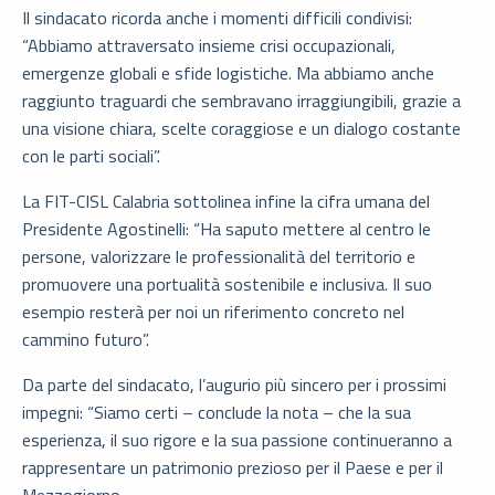
Il sindacato ricorda anche i momenti difficili condivisi:
“Abbiamo attraversato insieme crisi occupazionali,
emergenze globali e sfide logistiche. Ma abbiamo anche
raggiunto traguardi che sembravano irraggiungibili, grazie a
una visione chiara, scelte coraggiose e un dialogo costante
con le parti sociali”.
La FIT-CISL Calabria sottolinea infine la cifra umana del
Presidente Agostinelli: “Ha saputo mettere al centro le
persone, valorizzare le professionalità del territorio e
promuovere una portualità sostenibile e inclusiva. Il suo
esempio resterà per noi un riferimento concreto nel
cammino futuro”.
Da parte del sindacato, l’augurio più sincero per i prossimi
impegni: “Siamo certi – conclude la nota – che la sua
esperienza, il suo rigore e la sua passione continueranno a
rappresentare un patrimonio prezioso per il Paese e per il