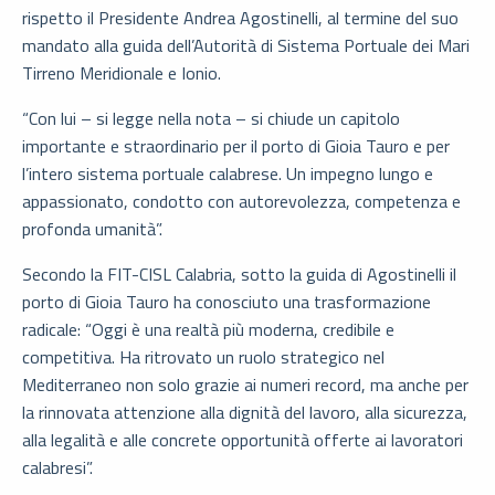
rispetto il Presidente Andrea Agostinelli, al termine del suo
mandato alla guida dell’Autorità di Sistema Portuale dei Mari
Tirreno Meridionale e Ionio.
“Con lui – si legge nella nota – si chiude un capitolo
importante e straordinario per il porto di Gioia Tauro e per
l’intero sistema portuale calabrese. Un impegno lungo e
appassionato, condotto con autorevolezza, competenza e
profonda umanità”.
Secondo la FIT-CISL Calabria, sotto la guida di Agostinelli il
porto di Gioia Tauro ha conosciuto una trasformazione
radicale: “Oggi è una realtà più moderna, credibile e
competitiva. Ha ritrovato un ruolo strategico nel
Mediterraneo non solo grazie ai numeri record, ma anche per
la rinnovata attenzione alla dignità del lavoro, alla sicurezza,
alla legalità e alle concrete opportunità offerte ai lavoratori
calabresi”.