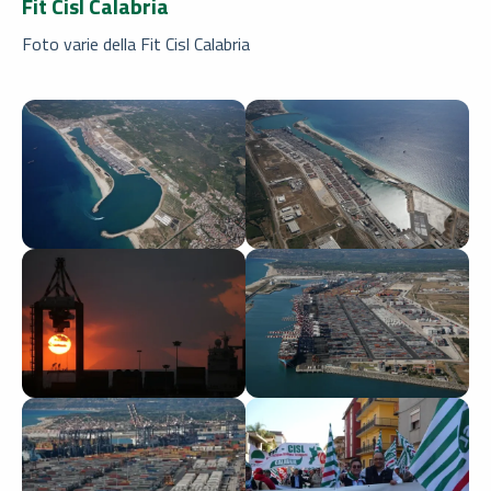
Fit Cisl Calabria
Foto varie della Fit Cisl Calabria