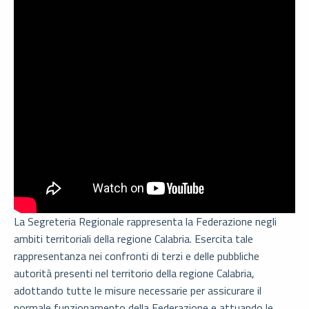
La Segreteria Regionale rappresenta la Federazione negli
ambiti territoriali della regione Calabria. Esercita tale
rappresentanza nei confronti di terzi e delle pubbliche
autorità presenti nel territorio della regione Calabria,
adottando tutte le misure necessarie per assicurare il
normale funzionamento della Federazione e attuando le