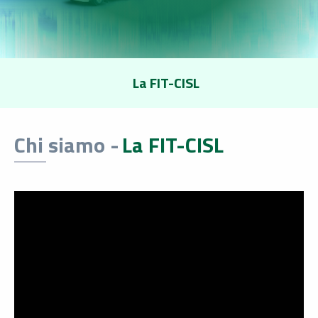
La FIT-CISL
Chi siamo -
La FIT-CISL