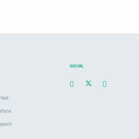
SOCIAL
ampa
afiche
sporti