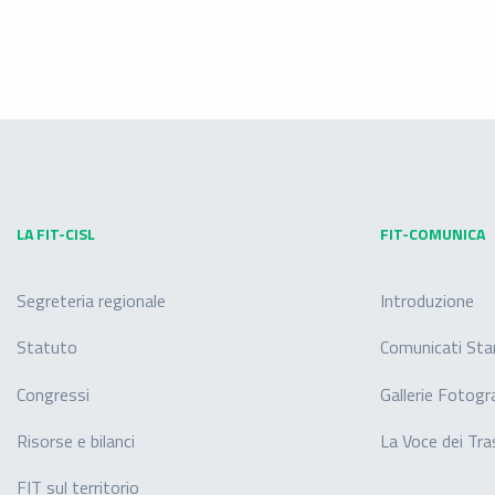
LA FIT-CISL
FIT-COMUNICA
Segreteria regionale
Introduzione
Statuto
Comunicati St
Congressi
Gallerie Fotogr
Risorse e bilanci
La Voce dei Tra
FIT sul territorio