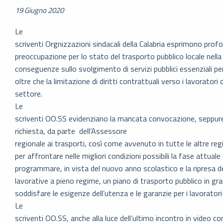
19 Giugno 2020
Le
scriventi Orgnizzazioni sindacali della Calabria esprimono prof
preoccupazione per lo stato del trasporto pubblico locale nella 
conseguenze sullo svolgimento di servizi pubblici essenziali per 
oltre che la limitazione di diritti contrattuali verso i lavoratori 
settore.
Le
scriventi OO.SS evidenziano la mancata convocazione, seppur
richiesta, da parte dell’Assessore
regionale ai trasporti, così come avvenuto in tutte le altre reg
per affrontare nelle migliori condizioni possibili la fase attuale
programmare, in vista del nuovo anno scolastico e la ripresa de
lavorative a pieno regime, un piano di trasporto pubblico in gra
soddisfare le esigenze dell’utenza e le garanzie per i lavoratori
Le
scriventi OO.SS, anche alla luce dell’ultimo incontro in video c