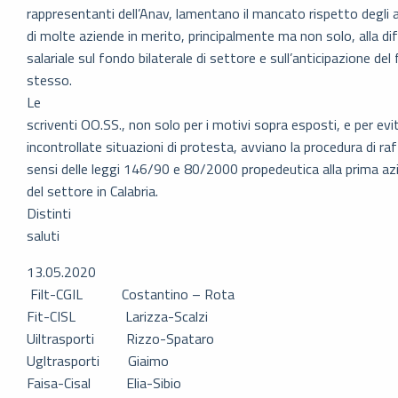
rappresentanti dell’Anav, lamentano il mancato rispetto degli 
di molte aziende in merito, principalmente ma non solo, alla di
salariale sul fondo bilaterale di settore e sull’anticipazione del
stesso.
Le
scriventi OO.SS., non solo per i motivi sopra esposti, e per evi
incontrollate situazioni di protesta, avviano la procedura di r
sensi delle leggi 146/90 e 80/2000 propedeutica alla prima az
del settore in Calabria.
Distinti
saluti
13.05.2020
Filt-CGIL Costantino – Rota
Fit-CISL Larizza-Scalzi
Uiltrasporti Rizzo-Spataro
Ugltrasporti Giaimo
Faisa-Cisal Elia-Sibio