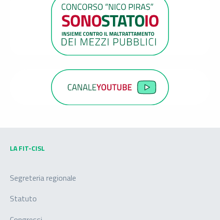
LA FIT-CISL
Segreteria regionale
Statuto
Congressi