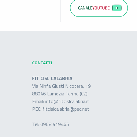
CONTATTI
FIT CISL CALABRIA
Via Ninfa Giusti Nicotera, 19
88046 Lamezia Terme (CZ)
Email:
info@fitcislcalabria.it
PEC:
fitcislcalabria@pec.net
Tel:
0968 419465