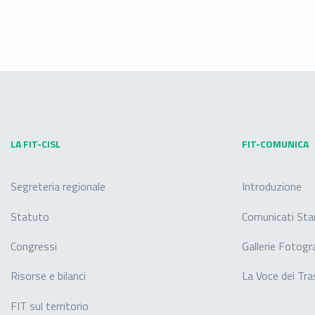
LA FIT-CISL
FIT-COMUNICA
Segreteria regionale
Introduzione
Statuto
Comunicati St
Congressi
Gallerie Fotogr
Risorse e bilanci
La Voce dei Tra
FIT sul territorio