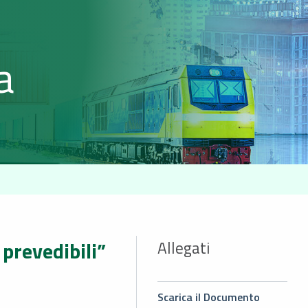
a
 prevedibili”
Allegati
Scarica il Documento