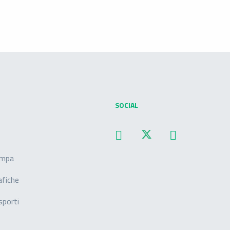
SOCIAL
ampa
afiche
sporti