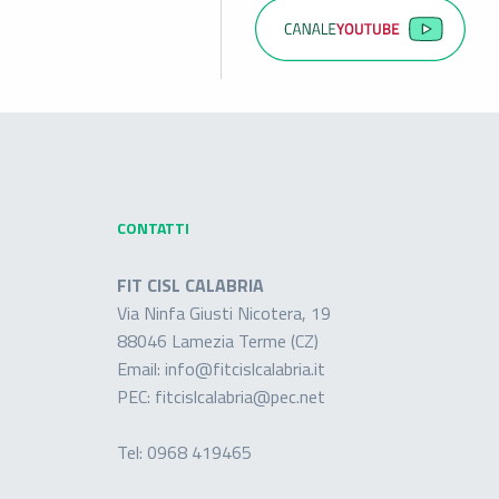
CONTATTI
FIT CISL CALABRIA
Via Ninfa Giusti Nicotera, 19
88046 Lamezia Terme (CZ)
Email:
info@fitcislcalabria.it
PEC:
fitcislcalabria@pec.net
Tel:
0968 419465