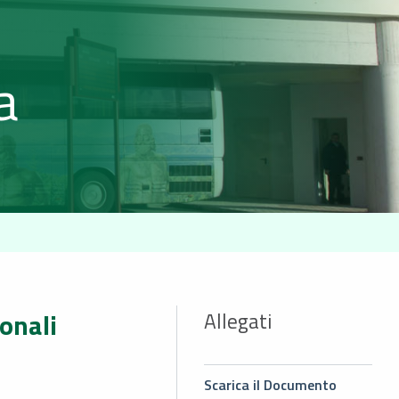
a
ionali
Allegati
Scarica il Documento