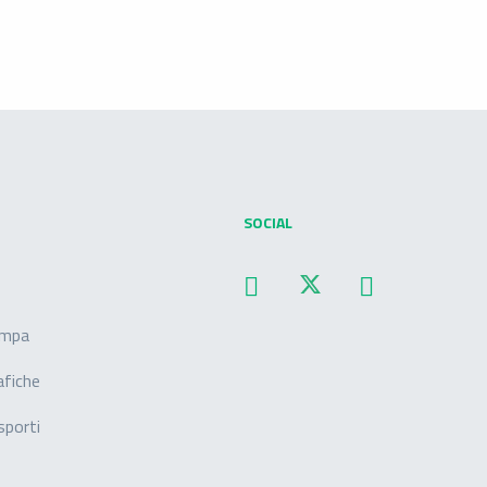
SOCIAL
ampa
afiche
sporti