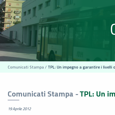
Comunicati Stampa /
TPL: Un impegno a garantire i livelli 
Comunicati Stampa -
TPL: Un im
19 Aprile 2012