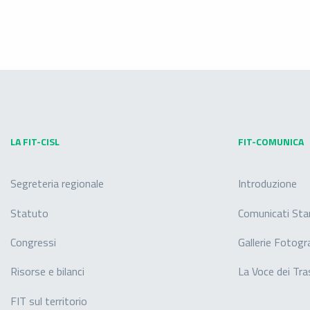
LA FIT-CISL
FIT-COMUNICA
Segreteria regionale
Introduzione
Statuto
Comunicati St
Congressi
Gallerie Fotogr
Risorse e bilanci
La Voce dei Tra
FIT sul territorio