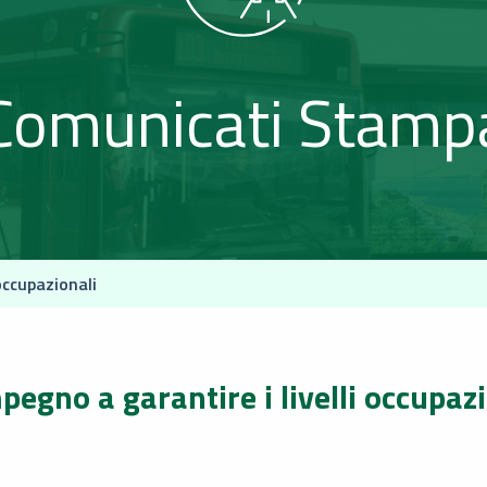
Comunicati Stamp
occupazionali
pegno a garantire i livelli occupaz