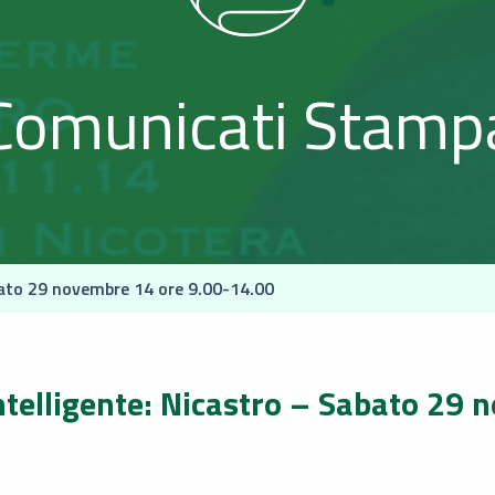
Comunicati Stamp
bato 29 novembre 14 ore 9.00-14.00
ntelligente: Nicastro – Sabato 29