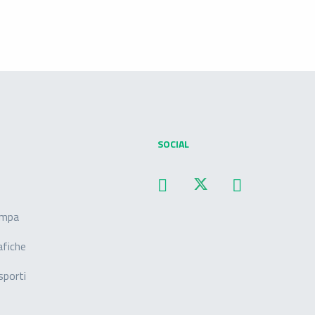
SOCIAL
ampa
afiche
sporti