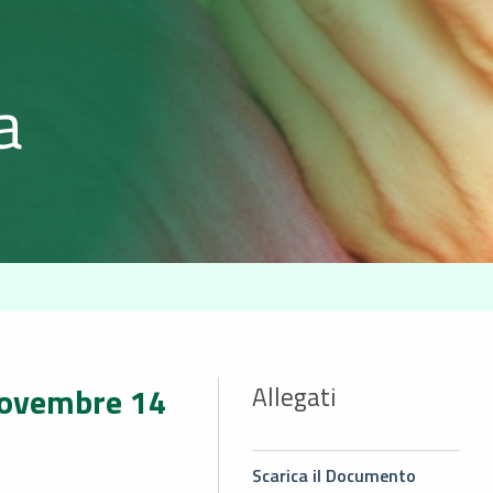
a
 novembre 14
Allegati
Scarica il Documento