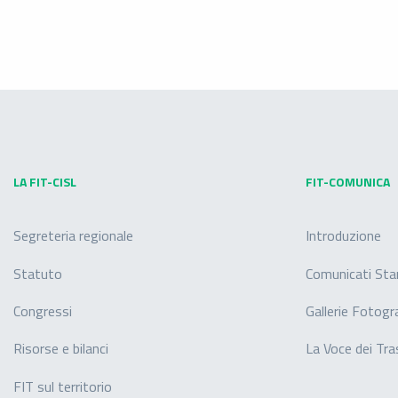
LA FIT-CISL
FIT-COMUNICA
Segreteria regionale
Introduzione
Statuto
Comunicati St
Congressi
Gallerie Fotogr
Risorse e bilanci
La Voce dei Tra
FIT sul territorio