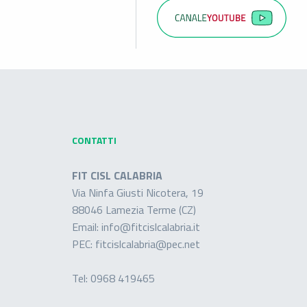
CONTATTI
FIT CISL CALABRIA
Via Ninfa Giusti Nicotera, 19
88046 Lamezia Terme (CZ)
Email:
info@fitcislcalabria.it
PEC:
fitcislcalabria@pec.net
Tel:
0968 419465